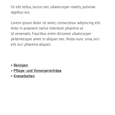
Ut elit tellus, luctus nec ullamcorper mattis, pulvinar
dapibus leo.
Lorem ipsum dolor sit amet, consectetur adipiscing elit.
Ante in praesent varius interdum pharetra ut
id venenatis. Faucibus enim dictumst ullamcorper
pellentesque amet in aliquet nec. Nulla nunc urna, orci
elit orci pharetra aliquet.
•
Reinigen
•
Pflege- und Vorsorgeverträge
•
Kranarbeiten