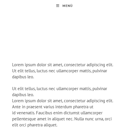
MENÜ
Dienstleistungen
Lorem ipsum dolor sit amet, consectetur adipiscing elit.
Ut elit tellus, luctus nec ullamcorper mattis, pulvinar
dapibus leo.
Ut elit tellus, luctus nec ullamcorper mattis, pulvinar
dapibus leo.
Lorem ipsum dolor sit amet, consectetur adipiscing elit.
Ante in praesent varius interdum pharetra ut
id venenatis. Faucibus enim dictumst ullamcorper
pellentesque amet in aliquet nec. Nulla nunc urna, orci
elit orci pharetra aliquet.